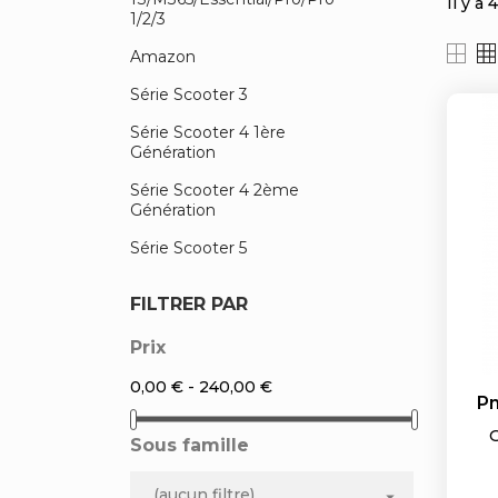
Il y a
1/2/3
Amazon
Série Scooter 3
Série Scooter 4 1ère
Génération
Série Scooter 4 2ème
Génération
Série Scooter 5
FILTRER PAR
Prix
0,00 € - 240,00 €
Pn
Sous famille
(aucun filtre)
