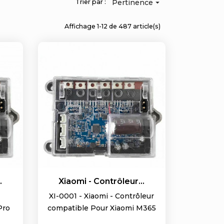
Trier par :
Pertinence

Affichage 1-12 de 487 article(s)
.
Xiaomi - Contrôleur...
XI-0001 - Xiaomi - Contrôleur
Pro
compatible Pour Xiaomi M365