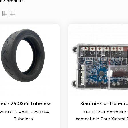
 487 produits.
eu - 250X64 Tubeless
Xiaomi - Contrôleur..
GY097T - Pneu - 250X64
XI-0002 - Contrôleur
Tubeless
compatible Pour Xiaomi 