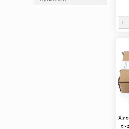
Xiao
XI-