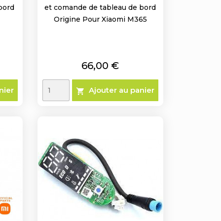
bord
et comande de tableau de bord
Origine Pour Xiaomi M365
Prix
66,00 €
nier
Ajouter au panier
