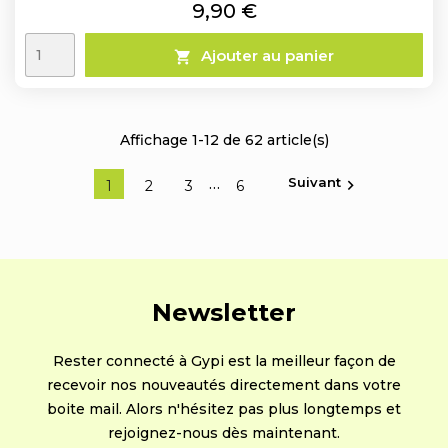
Prix
9,90 €
Ajouter au panier

Affichage 1-12 de 62 article(s)
Suivant
…

1
2
3
6
Newsletter
Rester connecté à Gypi est la meilleur façon de
recevoir nos nouveautés directement dans votre
boite mail. Alors n'hésitez pas plus longtemps et
rejoignez-nous dès maintenant.