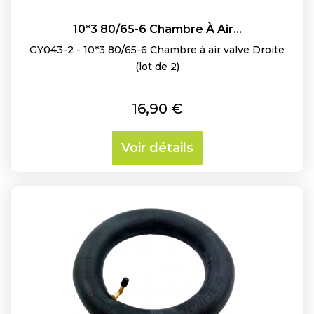
10*3 80/65-6 Chambre À Air...
GY043-2 - 10*3 80/65-6 Chambre à air valve Droite
(lot de 2)
Prix
16,90 €
Voir détails