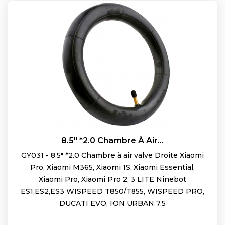
8.5" *2.0 Chambre À Air...
GY031 - 8.5" *2.0 Chambre à air valve Droite Xiaomi
Pro, Xiaomi M365, Xiaomi 1S, Xiaomi Essential,
Xiaomi Pro, Xiaomi Pro 2, 3 LITE Ninebot
ES1,ES2,ES3 WISPEED T850/T855, WISPEED PRO,
DUCATI EVO, ION URBAN 7.5