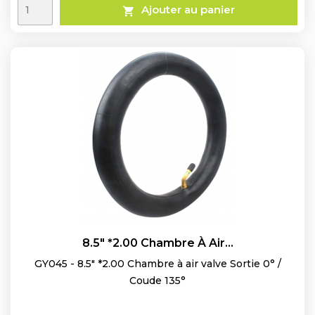
Ajouter au panier

8.5" *2.00 Chambre À Air...
GY045 - 8.5" *2.00 Chambre à air valve Sortie 0° /
Coude 135°