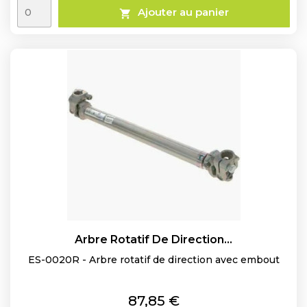
Ajouter au panier

Arbre Rotatif De Direction...
ES-0020R - Arbre rotatif de direction avec embout
Prix
87,85 €