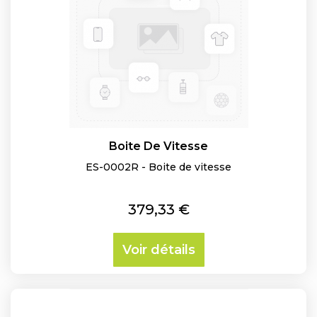
Boite De Vitesse
ES-0002R - Boite de vitesse
Prix
379,33 €
Voir détails