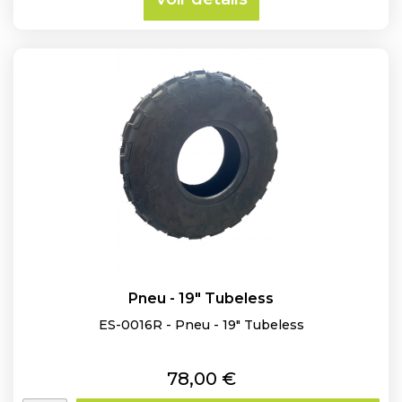
Pneu - 19" Tubeless
ES-0016R - Pneu - 19" Tubeless
Prix
78,00 €