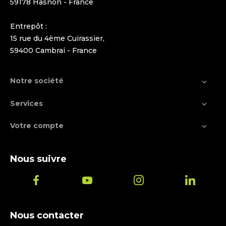
59178 Hasnon - France
Entrepôt :
15 rue du 4ème Cuirassier,
59400 Cambrai - France
Notre société

Services

Votre compte

Nous suivre
Nous contacter