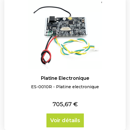
Platine Electronique
ES-0010R - Platine electronique
Prix
705,67 €
Voir détails