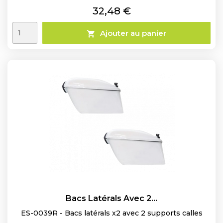
Prix
32,48 €
Ajouter au panier

Bacs Latérals Avec 2...
ES-0039R - Bacs latérals x2 avec 2 supports calles