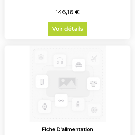
Prix
146,16 €
Voir détails
Fiche D'alimentation