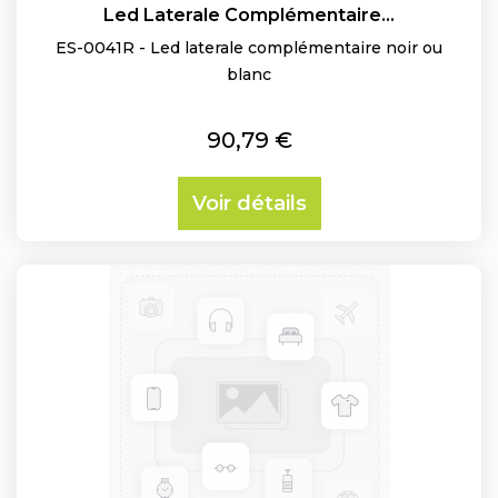
Led Laterale Complémentaire...
ES-0041R - Led laterale complémentaire noir ou
blanc
Prix
90,79 €
Voir détails