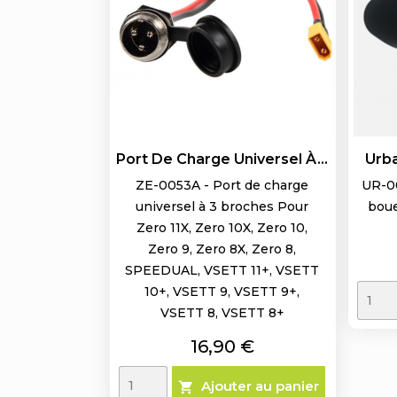
Port De Charge Universel À...
Urba
ZE-0053A - Port de charge
UR-00
universel à 3 broches Pour
boue
Zero 11X, Zero 10X, Zero 10,
Zero 9, Zero 8X, Zero 8,
SPEEDUAL, VSETT 11+, VSETT
10+, VSETT 9, VSETT 9+,
VSETT 8, VSETT 8+
Prix
16,90 €
Ajouter au panier
