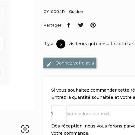
GY-0004R - Guidon
Partager
Il y a
visiteurs qui consulte cette art
5
Donnez votre avis
Si vous souhaitez commander cette r
Entrez la quantité souhaitée et votre 
Dès réception, nous vous ferons parve

votre commande.