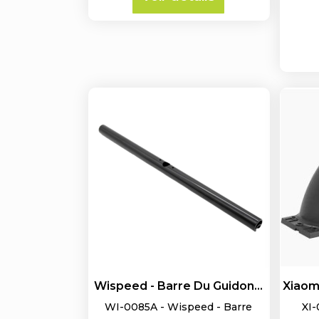
Wispeed - Barre Du Guidon...
Xiaomi
WI-0085A - Wispeed - Barre
XI-