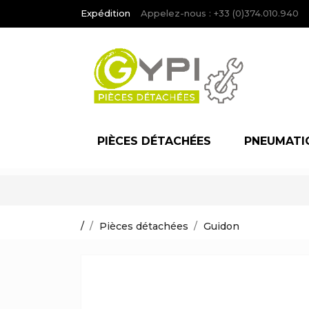
Expédition
Appelez-nous :
+33 (0)374.010.940
PIÈCES DÉTACHÉES
PNEUMATI
/
Pièces détachées
Guidon