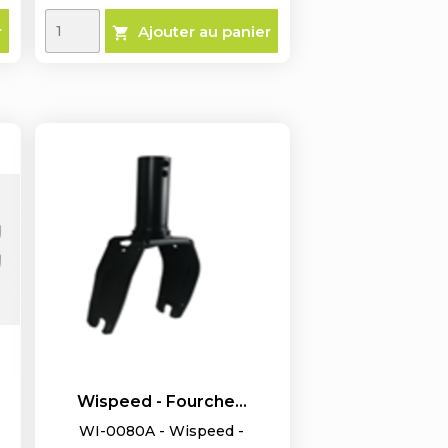
r
Ajouter au panier

Wispeed - Fourche...
WI-0080A - Wispeed -