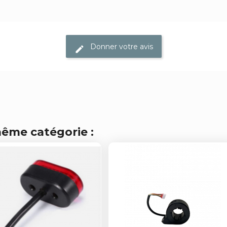
Donner votre avis
même catégorie :