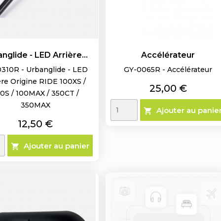
nglide - LED Arrière...
Accélérateur
310R - Urbanglide - LED
GY-0065R - Accélérateur
ère Origine RIDE 100XS /
Prix
25,00 €
0S / 100MAX / 350CT /
350MAX
Ajouter au panie

Prix
12,50 €
Ajouter au panier
