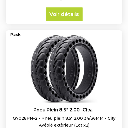
Voir détails
Pack
Pneu Plein 8.5" 2.00- City...
GY028PN-2 - Pneu plein 8.5" 2.00 34/36MM - City
Avéolé extèrieur (Lot x2)