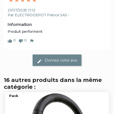
21/07/2025 11:12
Par ELECTRODEPOT France SAS -
Information
Produit performent 
0
0
Donnez votre avis
16 autres produits dans la même
catégorie :
Pack