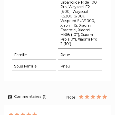
Urbanglide Ride 100
Pro, Wayscral E2
(6.00), Wayscral
KS300 (6.00),
Wispeed SUV1000,
Xiaomi 1S, Xiaomi
Essential, Xiaomi
M365 (10''), Xiaomi
Pro (10''), Xiaomi Pro
2 (10")
Famille
Roue
Sous Famille
Pneu
Commentaires (1)
Note