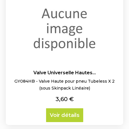
Valve Universelle Hautes...
GY084HB - Valve Haute pour pneu Tubeless X 2
(sous Skinpack Linéaire)
Prix
3,60 €
Voir détails