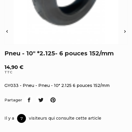


Pneu - 10" *2.125- 6 pouces 152/mm
14,90 €
TTC
GY033 - Pneu - Pneu - 10" 2.125 6 pouces 152/mm
Partager
Il y a
visiteurs qui consulte cette article
7