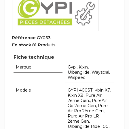
Référence
GY033
En stock
81 Produits
Fiche technique
Marque
Gypi, Kixin,
Urbanglide, Wayscral,
Wispeed
Modele
GYPI 400ST, Kixin X7,
Kixin X8, Pure Air
2ème Gén., PureAir
Go 2ème Gen, Pure
Air Pro 2ème Gen,
Pure Air Pro LR
2ème Gen,
Urbanglide Ride 100,