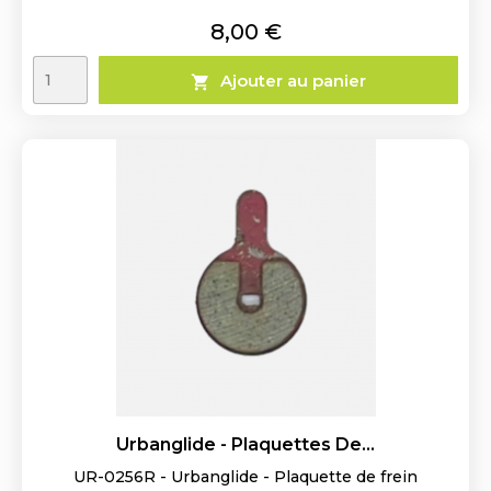
Prix
8,00 €
Ajouter au panier

Urbanglide - Plaquettes De...
UR-0256R - Urbanglide - Plaquette de frein